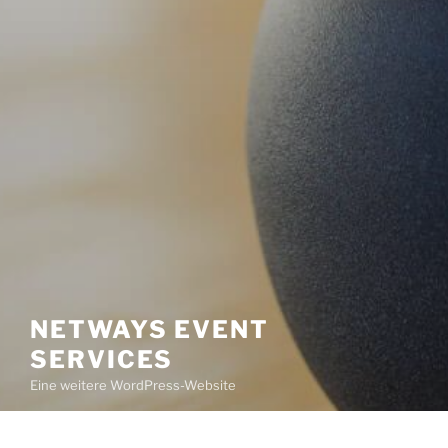
NETWAYS EVENT
SERVICES
Eine weitere WordPress-Website